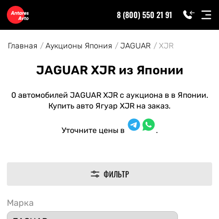
8 (800) 550 21 91
Главная
Аукционы Япония
JAGUAR
XJR
JAGUAR XJR из Японии
0 автомобилей JAGUAR XJR с аукциона в в Японии.
Купить авто Ягуар XJR на заказ.
Уточните цены в
.
ФИЛЬТР
Марка