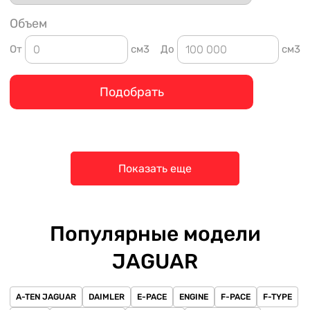
Объем
От
см3
До
см3
Подобрать
Показать еще
Популярные модели
JAGUAR
A-TEN JAGUAR
DAIMLER
E-PACE
ENGINE
F-PACE
F-TYPE