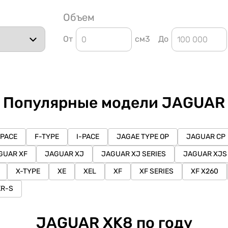
Объем
От
см3
До
Популярные модели JAGUAR
-PACE
F-TYPE
I-PACE
JAGAE TYPE OP
JAGUAR CP
GUAR XF
JAGUAR XJ
JAGUAR XJ SERIES
JAGUAR XJS
X-TYPE
XE
XEL
XF
XF SERIES
XF X260
KR-S
JAGUAR XK8 по году