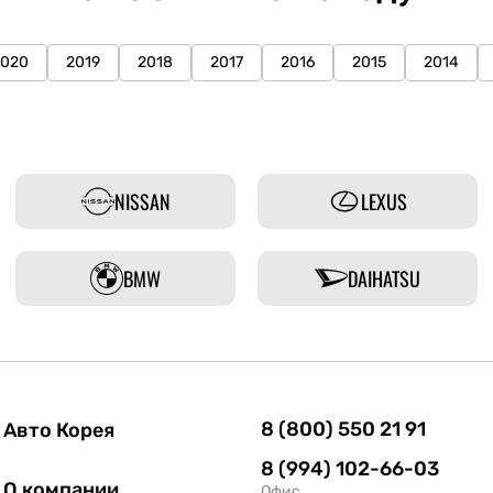
2020
2019
2018
2017
2016
2015
2014
NISSAN
LEXUS
BMW
DAIHATSU
8 (800) 550 21 91
Авто Корея
8 (994) 102-66-03
О компании
Офис