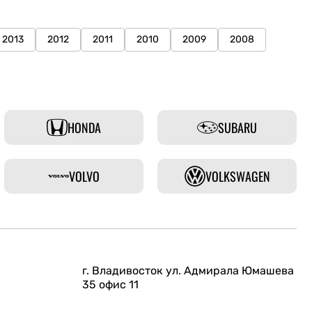
2013
2012
2011
2010
2009
2008
HONDA
SUBARU
VOLVO
VOLKSWAGEN
г. Владивосток ул. Адмирала Юмашева
35 офис 11