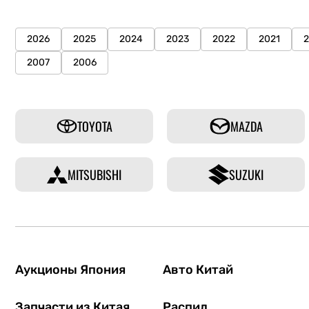
2026
2025
2024
2023
2022
2021
2007
2006
TOYOTA
MAZDA
MITSUBISHI
SUZUKI
Аукционы Япония
Авто Китай
Запчасти из Китая
Распил