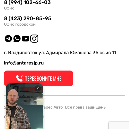
8 (994) 102-66-03
Офис
8 (423) 290-85-95
Офис городской
г. Владивосток ул. Адмирала Юмашева 35 офис 11
info@antaresjp.ru
ПЕРЕЗВОНИТЕ МНЕ
2008-2026 ООО "Антарес Авто" Все права защищены
ОГРН 1132537005061