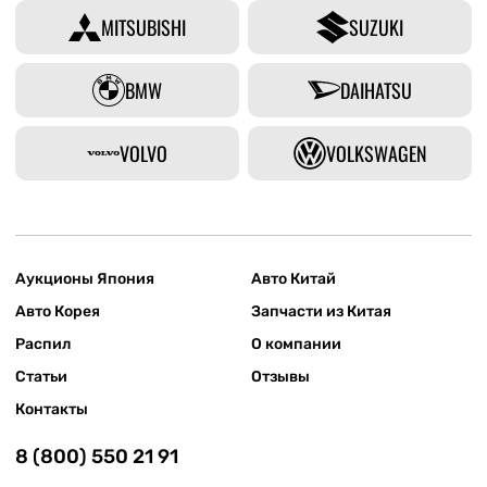
MITSUBISHI
SUZUKI
BMW
DAIHATSU
VOLVO
VOLKSWAGEN
Аукционы Япония
Авто Китай
Авто Корея
Запчасти из Китая
Распил
О компании
Статьи
Отзывы
Контакты
8 (800) 550 21 91