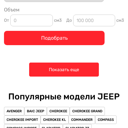
Объем
От
см3
До
см3
Подобрать
Показать еще
Популярные модели JEEP
AVENGER
BAIC JEEP
CHEROKEE
CHEROKEE GRAND
CHEROKEE IMPORT
CHEROKEE KL
COMMANDER
COMPASS