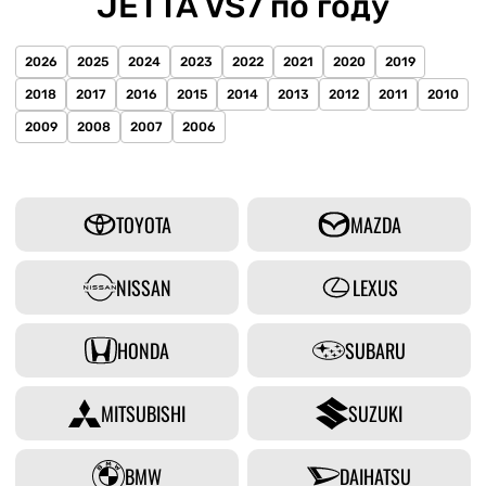
JETTA VS7 по году
2026
2025
2024
2023
2022
2021
2020
2019
2018
2017
2016
2015
2014
2013
2012
2011
2010
2009
2008
2007
2006
TOYOTA
MAZDA
NISSAN
LEXUS
HONDA
SUBARU
MITSUBISHI
SUZUKI
BMW
DAIHATSU