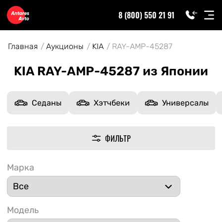
8 (800) 550 21 91
Главная
Аукционы
KIA
RAY-AMP-45287
KIA RAY-AMP-45287 из Японии
Седаны
Хэтчбеки
Универсалы
ФИЛЬТР
Марка
Модель