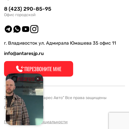
8 (423) 290-85-95
Офис городской
г. Владивосток ул. Адмирала Юмашева 35 офис 11
info@antaresjp.ru
ПЕРЕЗВОНИТЕ МНЕ
2008-2026 ООО "Антарес Авто" Все права защищены
ОГРН 1132537005061
Политика конфиденциальности