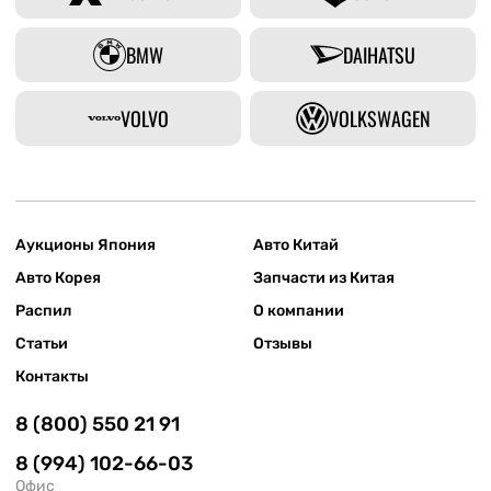
BMW
DAIHATSU
VOLVO
VOLKSWAGEN
Аукционы Япония
Авто Китай
Авто Корея
Запчасти из Китая
Распил
О компании
Статьи
Отзывы
Контакты
8 (800) 550 21 91
8 (994) 102-66-03
Офис