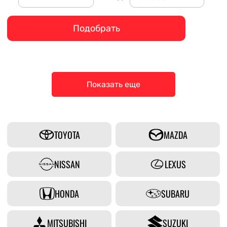
Подобрать
Показать еще
TOYOTA
MAZDA
NISSAN
LEXUS
HONDA
SUBARU
MITSUBISHI
SUZUKI