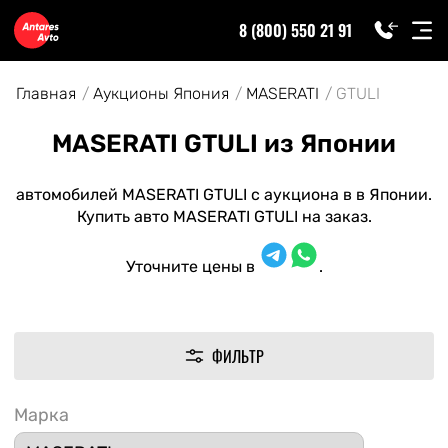
8 (800) 550 21 91
Главная
Аукционы Япония
MASERATI
GTULI
MASERATI GTULI из Японии
автомобилей MASERATI GTULI с аукциона в в Японии.
Купить авто MASERATI GTULI на заказ.
Уточните цены в
.
ФИЛЬТР
Марка