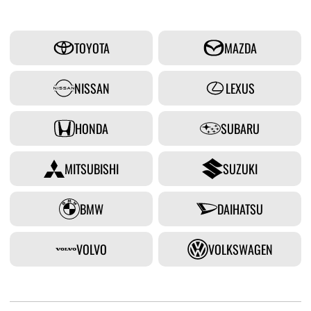
TOYOTA
MAZDA
NISSAN
LEXUS
HONDA
SUBARU
MITSUBISHI
SUZUKI
BMW
DAIHATSU
VOLVO
VOLKSWAGEN