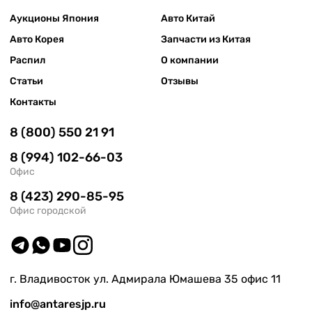
Аукционы Япония
Авто Китай
Авто Корея
Запчасти из Китая
Распил
О компании
Статьи
Отзывы
Контакты
8 (800) 550 21 91
8 (994) 102-66-03
Офис
8 (423) 290-85-95
Офис городской
г. Владивосток ул. Адмирала Юмашева 35 офис 11
info@antaresjp.ru