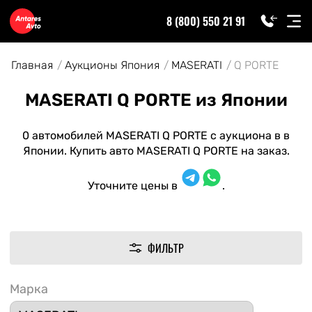
8 (800) 550 21 91
Главная
Аукционы Япония
MASERATI
Q PORTE
MASERATI Q PORTE из Японии
0 автомобилей MASERATI Q PORTE с аукциона в в
Японии. Купить авто MASERATI Q PORTE на заказ.
Уточните цены в
.
ФИЛЬТР
Марка