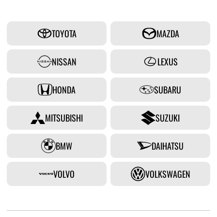
TOYOTA
MAZDA
NISSAN
LEXUS
HONDA
SUBARU
MITSUBISHI
SUZUKI
BMW
DAIHATSU
VOLVO
VOLKSWAGEN