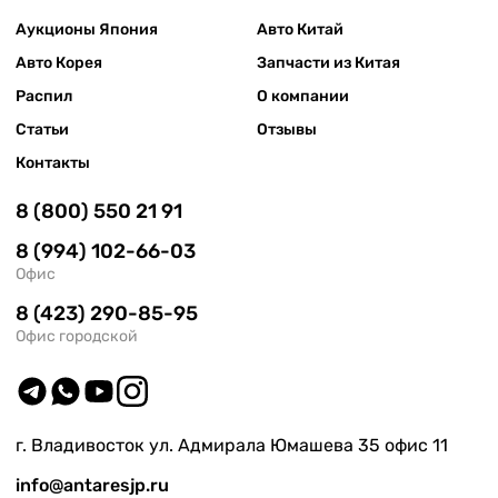
Аукционы Япония
Авто Китай
Авто Корея
Запчасти из Китая
Распил
О компании
Статьи
Отзывы
Контакты
8 (800) 550 21 91
8 (994) 102-66-03
Офис
8 (423) 290-85-95
Офис городской
г. Владивосток ул. Адмирала Юмашева 35 офис 11
info@antaresjp.ru