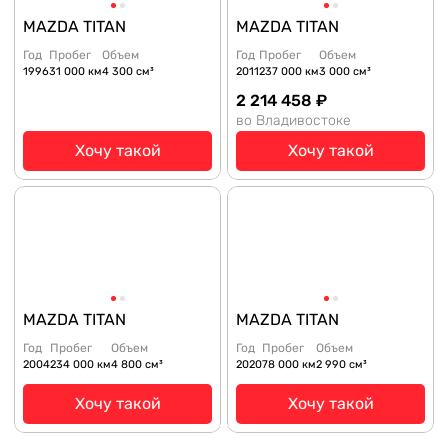
MAZDA TITAN
MAZDA TITAN
Год
Пробег
Объем
Год
Пробег
Объем
1996
31 000 км
4 300 см³
2011
237 000 км
3 000 см³
2 214 458 ₽
во Владивостоке
Хочу такой
Хочу такой
MAZDA TITAN
MAZDA TITAN
Год
Пробег
Объем
Год
Пробег
Объем
2004
234 000 км
4 800 см³
2020
78 000 км
2 990 см³
Хочу такой
Хочу такой