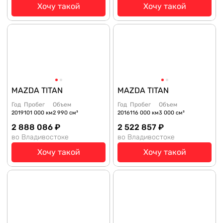
Хочу такой
Хочу такой
MAZDA TITAN
MAZDA TITAN
Год
Пробег
Объем
Год
Пробег
Объем
2019
101 000 км
2 990 см³
2016
116 000 км
3 000 см³
2 888 086 ₽
2 522 857 ₽
во Владивостоке
во Владивостоке
Хочу такой
Хочу такой