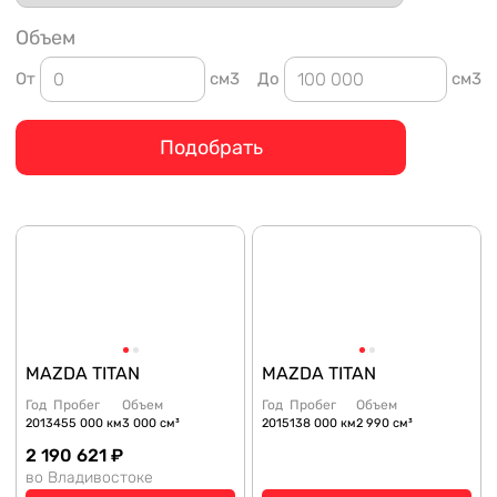
Объем
От
см3
До
см3
Подобрать
MAZDA TITAN
MAZDA TITAN
Год
Пробег
Объем
Год
Пробег
Объем
2013
455 000 км
3 000 см³
2015
138 000 км
2 990 см³
2 190 621 ₽
во Владивостоке