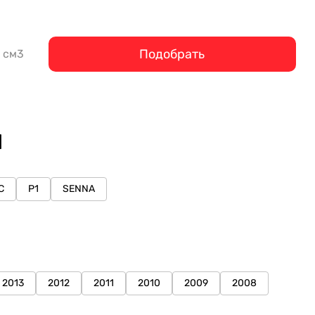
Подобрать
см3
N
C
P1
SENNA
2013
2012
2011
2010
2009
2008