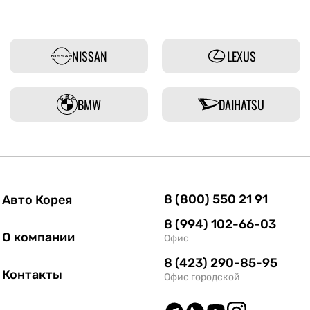
NISSAN
LEXUS
BMW
DAIHATSU
8 (800) 550 21 91
Авто Корея
8 (994) 102-66-03
О компании
Офис
8 (423) 290-85-95
Контакты
Офис городской