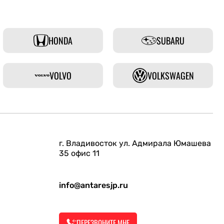
HONDA
SUBARU
VOLVO
VOLKSWAGEN
г. Владивосток ул. Адмирала Юмашева
35 офис 11
info@antaresjp.ru
ПЕРЕЗВОНИТЕ МНЕ