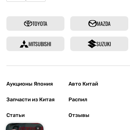
TOYOTA
MAZDA
MITSUBISHI
SUZUKI
Аукционы Япония
Авто Китай
Запчасти из Китая
Распил
Статьи
Отзывы