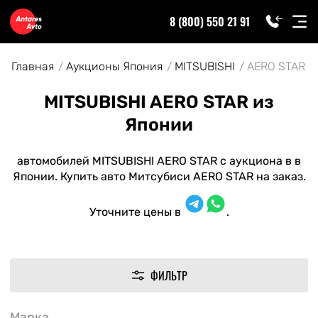
8 (800) 550 21 91
Главная
Аукционы Япония
MITSUBISHI
AERO STAR
MITSUBISHI AERO STAR из
Японии
автомобилей MITSUBISHI AERO STAR с аукциона в в
Японии. Купить авто Митсубиси AERO STAR на заказ.
Уточните цены в
.
ФИЛЬТР
Марка