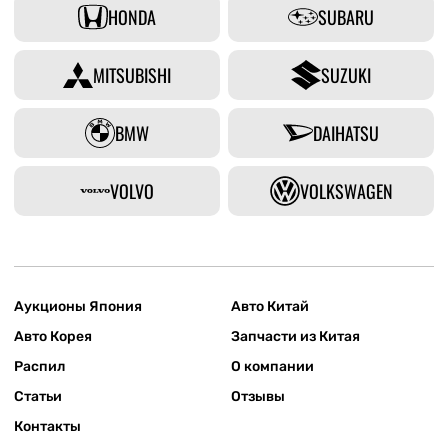
HONDA
SUBARU
MITSUBISHI
SUZUKI
BMW
DAIHATSU
VOLVO
VOLKSWAGEN
Аукционы Япония
Авто Китай
Авто Корея
Запчасти из Китая
Распил
О компании
Статьи
Отзывы
Контакты