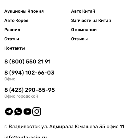
Аукционы Япония
Авто Китай
Авто Корея
Запчасти из Китая
Распил
О компании
Статьи
Отзывы
Контакты
8 (800) 550 21 91
8 (994) 102-66-03
Офис
8 (423) 290-85-95
Офис городской
г. Владивосток ул. Адмирала Юмашева 35 офис 11
info@antaresjp.ru