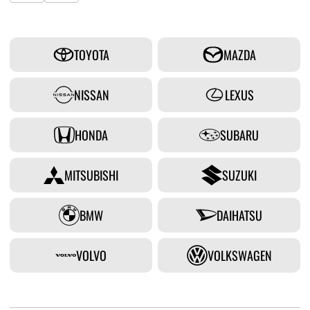
TOYOTA
MAZDA
NISSAN
LEXUS
HONDA
SUBARU
MITSUBISHI
SUZUKI
BMW
DAIHATSU
VOLVO
VOLKSWAGEN