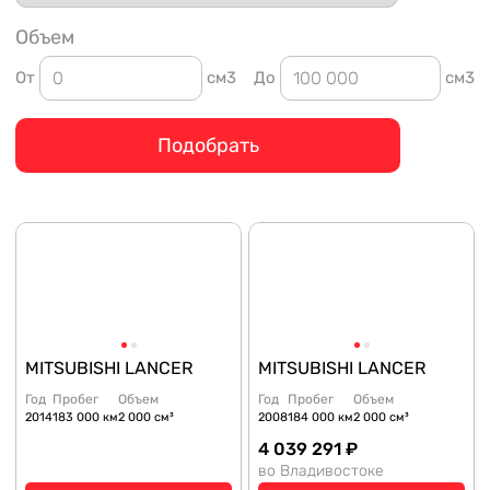
Объем
От
см3
До
см3
Подобрать
MITSUBISHI LANCER
MITSUBISHI LANCER
Год
Пробег
Объем
Год
Пробег
Объем
2014
183 000 км
2 000 см³
2008
184 000 км
2 000 см³
4 039 291 ₽
во Владивостоке