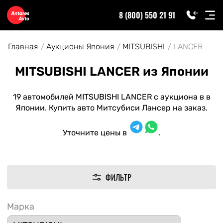
8 (800) 550 21 91
Главная
Аукционы Япония
MITSUBISHI
LANCER
MITSUBISHI LANCER из Японии
19 автомобилей MITSUBISHI LANCER с аукциона в в
Японии. Купить авто Митсубиси Лансер на заказ.
Уточните цены в
.
ФИЛЬТР
Марка