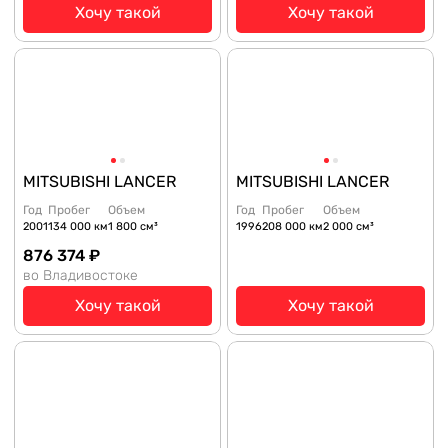
Хочу такой
Хочу такой
MITSUBISHI LANCER
MITSUBISHI LANCER
Год
Пробег
Объем
Год
Пробег
Объем
2001
134 000 км
1 800 см³
1996
208 000 км
2 000 см³
876 374 ₽
во Владивостоке
Хочу такой
Хочу такой