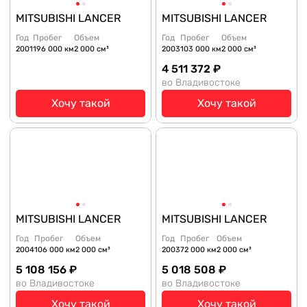
MITSUBISHI LANCER
MITSUBISHI LANCER
Год
Пробег
Объем
Год
Пробег
Объем
2001
196 000 км
2 000 см³
2003
103 000 км
2 000 см³
4 511 372 ₽
во Владивостоке
Хочу такой
Хочу такой
MITSUBISHI LANCER
MITSUBISHI LANCER
Год
Пробег
Объем
Год
Пробег
Объем
2004
106 000 км
2 000 см³
2003
72 000 км
2 000 см³
5 108 156 ₽
5 018 508 ₽
во Владивостоке
во Владивостоке
Хочу такой
Хочу такой