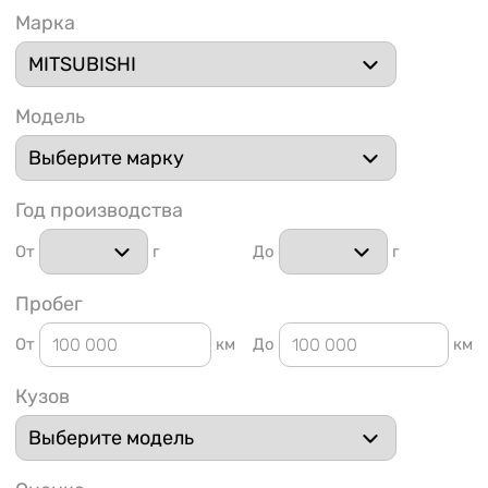
Марка
Модель
1 91
Год производства
От
г
До
г
Пробег
От
км
До
км
Кузов