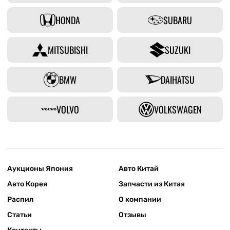
HONDA
SUBARU
MITSUBISHI
SUZUKI
BMW
DAIHATSU
VOLVO
VOLKSWAGEN
Аукционы Япония
Авто Китай
Авто Корея
Запчасти из Китая
Распил
О компании
Статьи
Отзывы