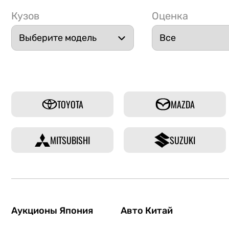
Кузов
Оценка
TOYOTA
MAZDA
MITSUBISHI
SUZUKI
Аукционы Япония
Авто Китай