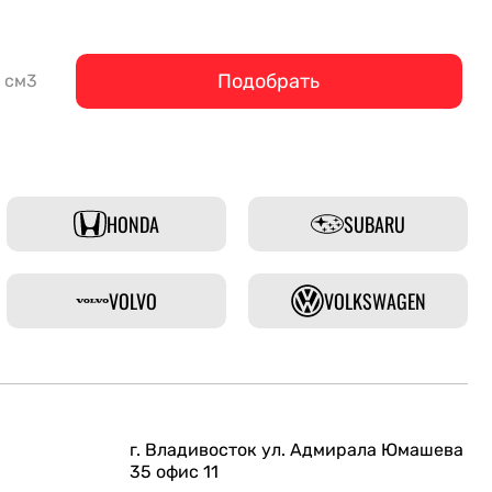
Подобрать
см3
HONDA
SUBARU
VOLVO
VOLKSWAGEN
г. Владивосток ул. Адмирала Юмашева
35 офис 11