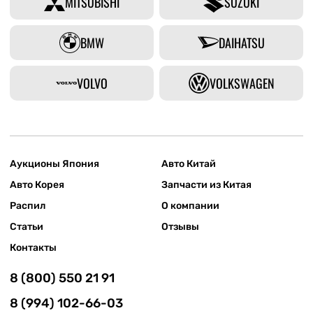
MITSUBISHI
SUZUKI
BMW
DAIHATSU
VOLVO
VOLKSWAGEN
Аукционы Япония
Авто Китай
Авто Корея
Запчасти из Китая
Распил
О компании
Статьи
Отзывы
Контакты
8 (800) 550 21 91
8 (994) 102-66-03