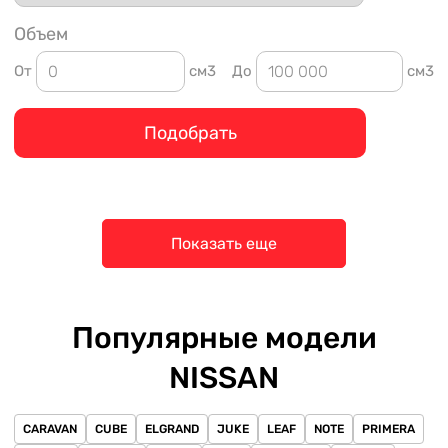
Объем
От
см3
До
см3
Подобрать
Показать еще
Популярные модели
NISSAN
CARAVAN
CUBE
ELGRAND
JUKE
LEAF
NOTE
PRIMERA