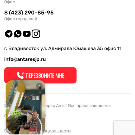
Офис
8 (423) 290-85-95
Офис городской
г. Владивосток ул. Адмирала Юмашева 35 офис 11
info@antaresjp.ru
ПЕРЕЗВОНИТЕ МНЕ
2008-2026 ООО "Антарес Авто" Все права защищены
ОГРН 1132537005061
Политика конфиденциальности