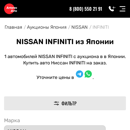
8 (800) 550 21 91
Главная
Аукционы Япония
NISSAN
INFINITI
NISSAN INFINITI из Японии
1 автомобилей NISSAN INFINITI с аукциона в в Японии.
Купить авто Ниссан INFINITI на заказ.
Уточните цены в
.
ФИЛЬТР
Марка