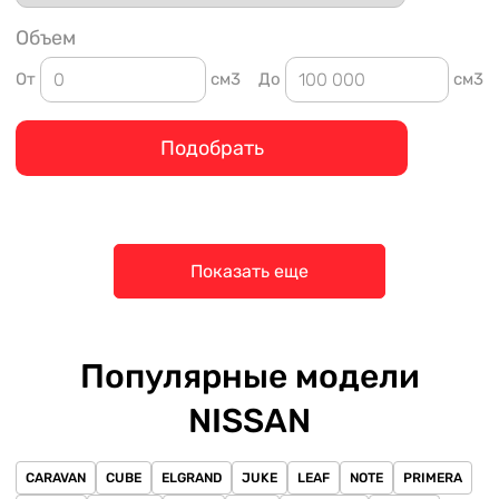
Объем
От
см3
До
см3
Подобрать
Показать еще
Популярные модели
NISSAN
CARAVAN
CUBE
ELGRAND
JUKE
LEAF
NOTE
PRIMERA