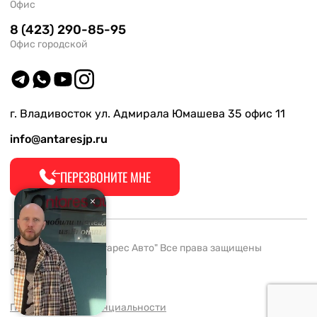
Офис
8 (423) 290-85-95
Офис городской
г. Владивосток ул. Адмирала Юмашева 35 офис 11
info@antaresjp.ru
ПЕРЕЗВОНИТЕ МНЕ
2008-2026 ООО "Антарес Авто" Все права защищены
ОГРН 1132537005061
Политика конфиденциальности