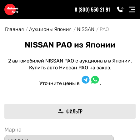
8 (800) 550 21 91
Главная
Аукционы Япония
NISSAN
PAO
NISSAN PAO из Японии
2 автомобилей NISSAN PAO с аукциона в в Японии.
Купить авто Ниссан PAO на заказ.
Уточните цены в
.
ФИЛЬТР
Марка