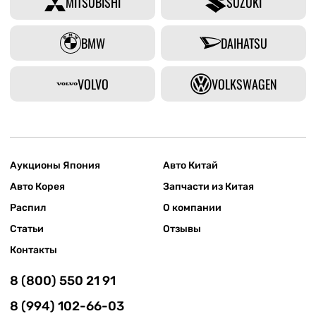
MITSUBISHI
SUZUKI
BMW
DAIHATSU
VOLVO
VOLKSWAGEN
Аукционы Япония
Авто Китай
Авто Корея
Запчасти из Китая
Распил
О компании
Статьи
Отзывы
Контакты
8 (800) 550 21 91
8 (994) 102-66-03