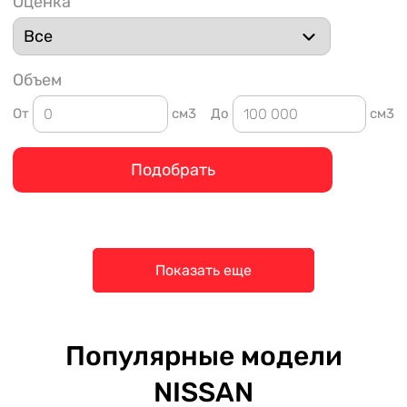
Оценка
Объем
От
см3
До
см3
Подобрать
Показать еще
Популярные модели
NISSAN