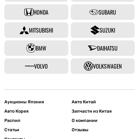
HONDA
SUBARU
MITSUBISHI
SUZUKI
BMW
DAIHATSU
VOLVO
VOLKSWAGEN
Аукционы Япония
Авто Китай
Авто Корея
Запчасти из Китая
Распил
О компании
Статьи
Отзывы