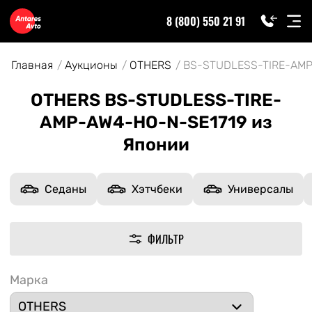
8 (800) 550 21 91
Главная
Аукционы
OTHERS
BS-STUDLESS-TIRE-AMP
OTHERS BS-STUDLESS-TIRE-
AMP-AW4-HO-N-SE1719 из
Японии
Седаны
Хэтчбеки
Универсалы
ФИЛЬТР
Марка