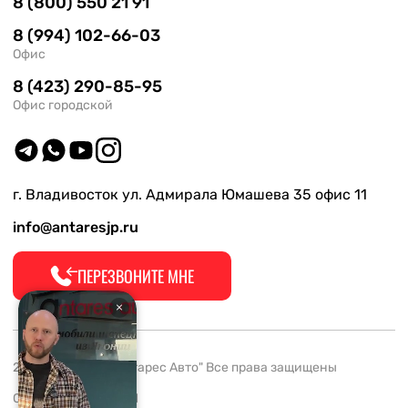
8 (800) 550 21 91
8 (994) 102-66-03
Офис
8 (423) 290-85-95
Офис городской
г. Владивосток ул. Адмирала Юмашева 35 офис 11
info@antaresjp.ru
ПЕРЕЗВОНИТЕ МНЕ
2008-2026 ООО "Антарес Авто" Все права защищены
ОГРН 1132537005061