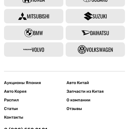
MITSUBISHI
SUZUKI
BMW
DAIHATSU
VOLVO
VOLKSWAGEN
Аукционы Япония
Авто Китай
Авто Корея
Запчасти из Китая
Распил
О компании
Статьи
Отзывы
Контакты