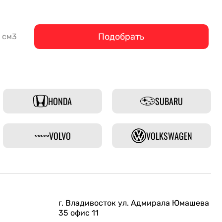
Подобрать
см3
HONDA
SUBARU
VOLVO
VOLKSWAGEN
г. Владивосток ул. Адмирала Юмашева
35 офис 11