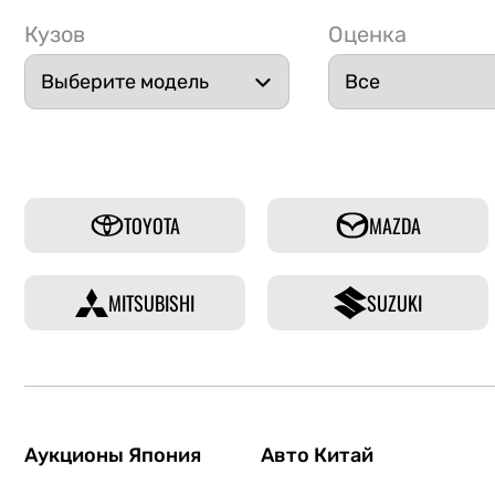
Кузов
Оценка
TOYOTA
MAZDA
MITSUBISHI
SUZUKI
Аукционы Япония
Авто Китай