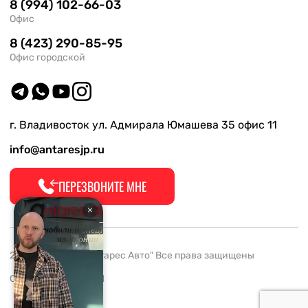
8 (994) 102-66-03
Офис
8 (423) 290-85-95
Офис городской
г. Владивосток ул. Адмирала Юмашева 35 офис 11
info@antaresjp.ru
ПЕРЕЗВОНИТЕ МНЕ
2008-2026 ООО "Антарес Авто" Все права защищены
ОГРН 1132537005061