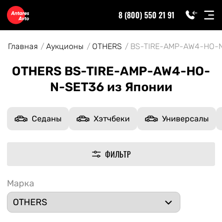
8 (800) 550 21 91
Главная
Аукционы
OTHERS
BS-TIRE-AMP-AW4-HO-
OTHERS BS-TIRE-AMP-AW4-HO-
N-SET36 из Японии
Седаны
Хэтчбеки
Универсалы
ФИЛЬТР
Марка