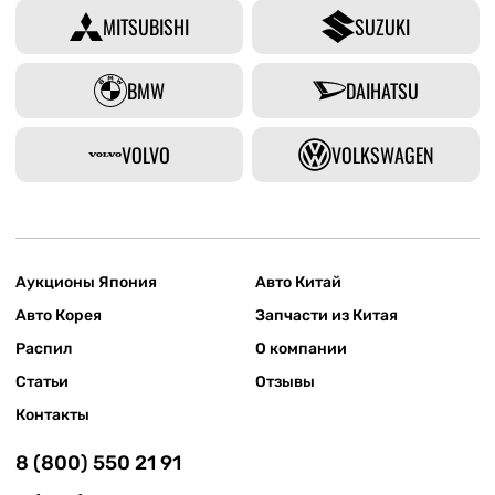
MITSUBISHI
SUZUKI
BMW
DAIHATSU
VOLVO
VOLKSWAGEN
Аукционы Япония
Авто Китай
Авто Корея
Запчасти из Китая
Распил
О компании
Статьи
Отзывы
Контакты
8 (800) 550 21 91