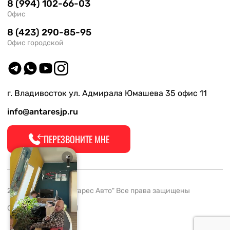
8 (994) 102-66-03
Офис
8 (423) 290-85-95
Офис городской
г. Владивосток ул. Адмирала Юмашева 35 офис 11
info@antaresjp.ru
ПЕРЕЗВОНИТЕ МНЕ
2008-2026 ООО "Антарес Авто" Все права защищены
ОГРН 1132537005061