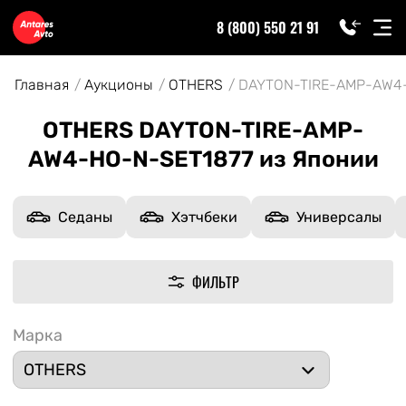
8 (800) 550 21 91
Главная
Аукционы
OTHERS
DAYTON-TIRE-AMP-AW4
OTHERS DAYTON-TIRE-AMP-
AW4-HO-N-SET1877 из Японии
Седаны
Хэтчбеки
Универсалы
ФИЛЬТР
Марка