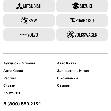
MITSUBISHI
SUZUKI
BMW
DAIHATSU
VOLVO
VOLKSWAGEN
Аукционы Япония
Авто Китай
Авто Корея
Запчасти из Китая
Распил
О компании
Статьи
Отзывы
Контакты
8 (800) 550 21 91