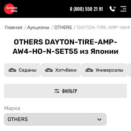
8 (800) 550 21 91
Главная
Аукционы
OTHERS
DAYTON-TIRE-AMP-AW4
OTHERS DAYTON-TIRE-AMP-
AW4-HO-N-SET55 из Японии
Седаны
Хэтчбеки
Универсалы
ФИЛЬТР
Марка