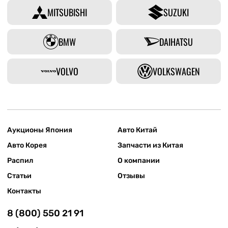
MITSUBISHI
SUZUKI
BMW
DAIHATSU
VOLVO
VOLKSWAGEN
Аукционы Япония
Авто Китай
Авто Корея
Запчасти из Китая
Распил
О компании
Статьи
Отзывы
Контакты
8 (800) 550 21 91