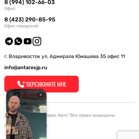
8 (994) 102-66-03
Офис
8 (423) 290-85-95
Офис городской
г. Владивосток ул. Адмирала Юмашева 35 офис 11
info@antaresjp.ru
ПЕРЕЗВОНИТЕ МНЕ
2008-2026 ООО "Антарес Авто" Все права защищены
ОГРН 1132537005061