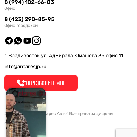
8 (994) 102-66-03
Офис
8 (423) 290-85-95
Офис городской
г. Владивосток ул. Адмирала Юмашева 35 офис 11
info@antaresjp.ru
ПЕРЕЗВОНИТЕ МНЕ
2008-2026 ООО "Антарес Авто" Все права защищены
ОГРН 1132537005061