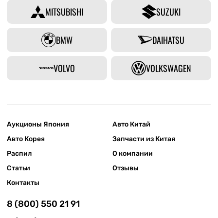
MITSUBISHI
SUZUKI
BMW
DAIHATSU
VOLVO
VOLKSWAGEN
Аукционы Япония
Авто Китай
Авто Корея
Запчасти из Китая
Распил
О компании
Статьи
Отзывы
Контакты
8 (800) 550 21 91