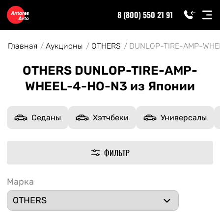
8 (800) 550 21 91
Главная
Аукционы
OTHERS
DUNLOP-TIRE-AMP-WHE
OTHERS DUNLOP-TIRE-AMP-
WHEEL-4-HO-N3 из Японии
Седаны
Хэтчбеки
Универсалы
ФИЛЬТР
Марка