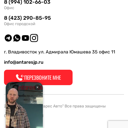
8 (994) 102-66-03
Офис
8 (423) 290-85-95
Офис городской
г. Владивосток ул. Адмирала Юмашева 35 офис 11
info@antaresjp.ru
ПЕРЕЗВОНИТЕ МНЕ
2008-2026 ООО "Антарес Авто" Все права защищены
ОГРН 1132537005061