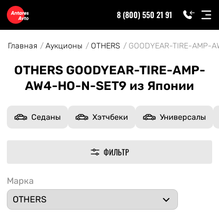
8 (800) 550 21 91
Главная
Аукционы
OTHERS
GOODYEAR-TIRE-AMP-A
OTHERS GOODYEAR-TIRE-AMP-
AW4-HO-N-SET9 из Японии
Седаны
Хэтчбеки
Универсалы
ФИЛЬТР
Марка