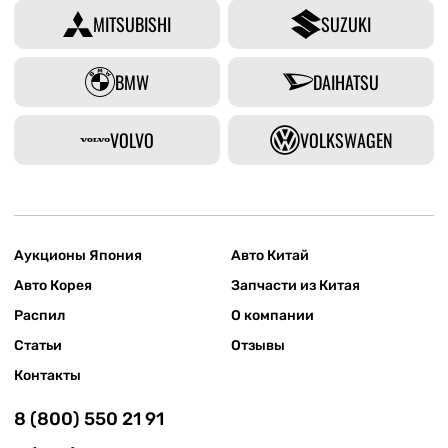
MITSUBISHI
SUZUKI
BMW
DAIHATSU
VOLVO
VOLKSWAGEN
Аукционы Япония
Авто Китай
Авто Корея
Запчасти из Китая
Распил
О компании
Статьи
Отзывы
Контакты
8 (800) 550 21 91