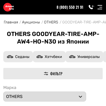
8 (800) 550 21 91
Главная
Аукционы
OTHERS
GOODYEAR-TIRE-AMP-A
OTHERS GOODYEAR-TIRE-AMP-
AW4-HO-N30 из Японии
Седаны
Хэтчбеки
Универсалы
ФИЛЬТР
Марка