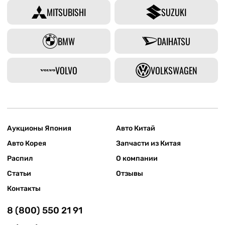
MITSUBISHI
SUZUKI
BMW
DAIHATSU
VOLVO
VOLKSWAGEN
Аукционы Япония
Авто Китай
Авто Корея
Запчасти из Китая
Распил
О компании
Статьи
Отзывы
Контакты
8 (800) 550 21 91