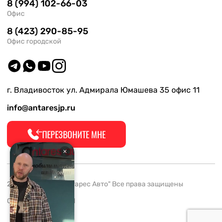
8 (994) 102-66-03
Офис
8 (423) 290-85-95
Офис городской
г. Владивосток ул. Адмирала Юмашева 35 офис 11
info@antaresjp.ru
ПЕРЕЗВОНИТЕ МНЕ
2008-2026 ООО "Антарес Авто" Все права защищены
ОГРН 1132537005061