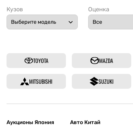
Кузов
Оценка
TOYOTA
MAZDA
MITSUBISHI
SUZUKI
Аукционы Япония
Авто Китай