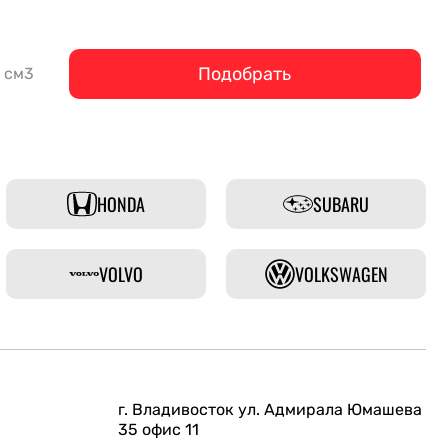
Подобрать
см3
HONDA
SUBARU
VOLVO
VOLKSWAGEN
г. Владивосток ул. Адмирала Юмашева
35 офис 11