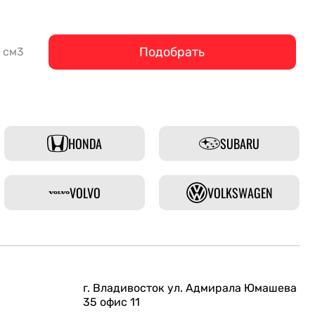
Подобрать
см3
HONDA
SUBARU
VOLVO
VOLKSWAGEN
г. Владивосток ул. Адмирала Юмашева
35 офис 11