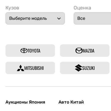
Кузов
Оценка
TOYOTA
MAZDA
MITSUBISHI
SUZUKI
Аукционы Япония
Авто Китай