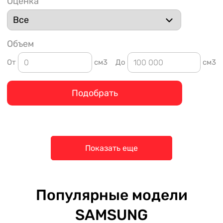
Оценка
Объем
От
см3
До
см3
Подобрать
Показать еще
Популярные модели
SAMSUNG