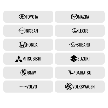
TOYOTA
MAZDA
NISSAN
LEXUS
HONDA
SUBARU
MITSUBISHI
SUZUKI
BMW
DAIHATSU
VOLVO
VOLKSWAGEN