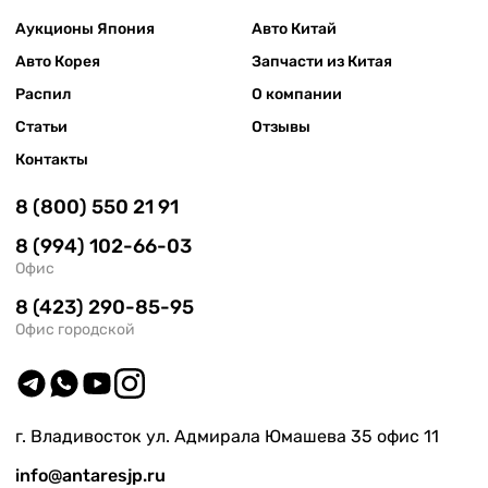
Аукционы Япония
Авто Китай
Авто Корея
Запчасти из Китая
Распил
О компании
Статьи
Отзывы
Контакты
8 (800) 550 21 91
8 (994) 102-66-03
Офис
8 (423) 290-85-95
Офис городской
г. Владивосток ул. Адмирала Юмашева 35 офис 11
info@antaresjp.ru