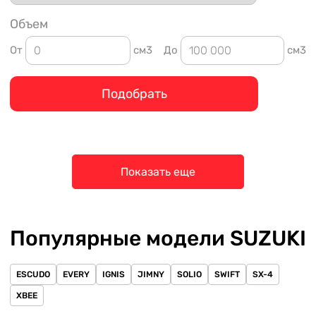
Объем
От
см3
До
см3
Подобрать
Показать еще
Популярные модели SUZUKI
ESCUDO
EVERY
IGNIS
JIMNY
SOLIO
SWIFT
SX-4
XBEE