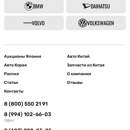
BMW
DAIHATSU
VOLVO
VOLKSWAGEN
Аукционы Япония
Авто Китай
Авто Корея
Запчасти из Китая
Распил
О компании
Статьи
Отзывы
Контакты
8 (800) 550 21 91
8 (994) 102-66-03
Офис