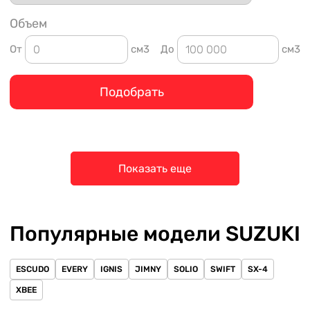
Объем
От
см3
До
см3
Подобрать
Показать еще
Популярные модели SUZUKI
ESCUDO
EVERY
IGNIS
JIMNY
SOLIO
SWIFT
SX-4
XBEE