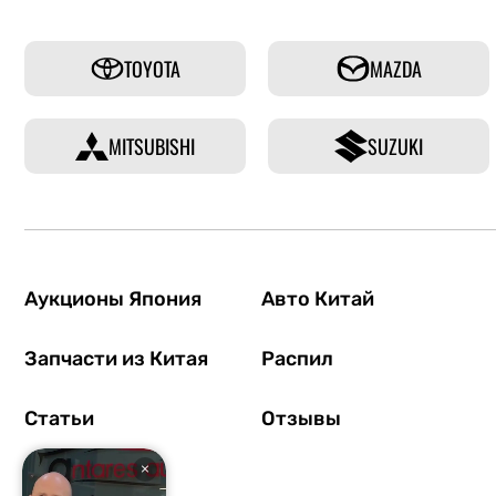
TOYOTA
MAZDA
MITSUBISHI
SUZUKI
Аукционы Япония
Авто Китай
Запчасти из Китая
Распил
Статьи
Отзывы