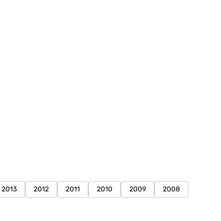
2013
2012
2011
2010
2009
2008