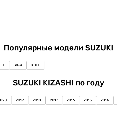
Популярные модели SUZUKI
IFT
SX-4
XBEE
SUZUKI KIZASHI по году
2020
2019
2018
2017
2016
2015
2014