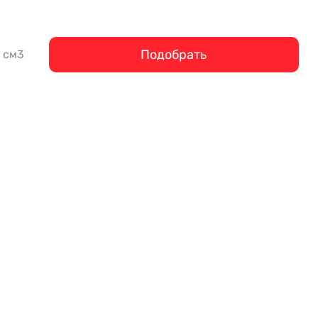
Подобрать
см3