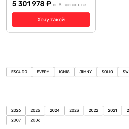
5 301 978 ₽
во Владивостоке
Хочу такой
ESCUDO
EVERY
IGNIS
JIMNY
SOLIO
SW
2026
2025
2024
2023
2022
2021
2007
2006