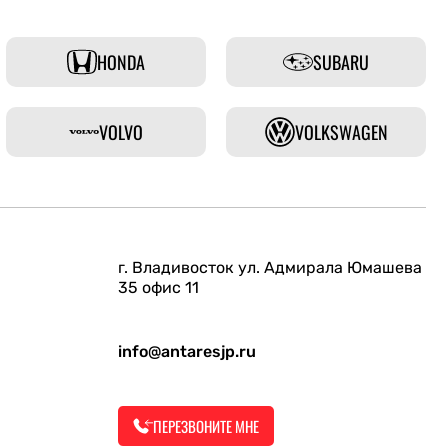
HONDA
SUBARU
VOLVO
VOLKSWAGEN
г. Владивосток ул. Адмирала Юмашева
35 офис 11
info@antaresjp.ru
ПЕРЕЗВОНИТЕ МНЕ