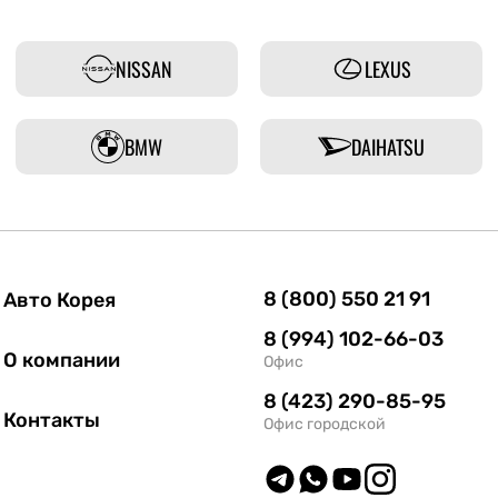
NISSAN
LEXUS
BMW
DAIHATSU
8 (800) 550 21 91
Авто Корея
8 (994) 102-66-03
О компании
Офис
8 (423) 290-85-95
Контакты
Офис городской