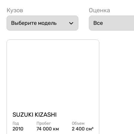
Кузов
Оценка
SUZUKI KIZASHI
Год
Пробег
Объем
2010
74 000 км
2 400 см³