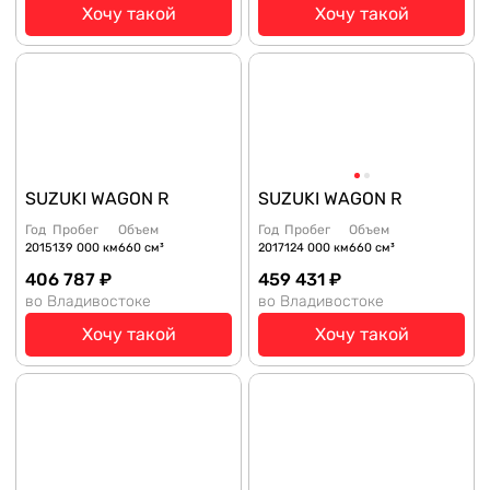
Хочу такой
Хочу такой
SUZUKI WAGON R
SUZUKI WAGON R
Год
Пробег
Объем
Год
Пробег
Объем
2015
139 000 км
660 см³
2017
124 000 км
660 см³
406 787 ₽
459 431 ₽
во Владивостоке
во Владивостоке
Хочу такой
Хочу такой