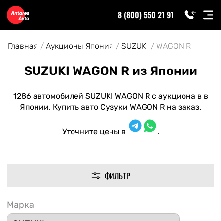
8 (800) 550 21 91
Главная
Аукционы Япония
SUZUKI
WAGON R
SUZUKI WAGON R из Японии
1286 автомобилей SUZUKI WAGON R с аукциона в в
Японии. Купить авто Сузуки WAGON R на заказ.
Уточните цены в
.
ФИЛЬТР
Марка