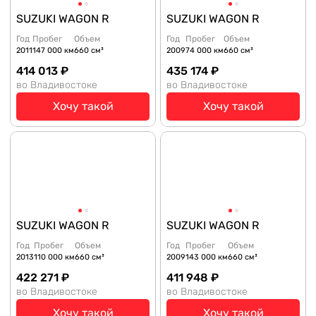
SUZUKI WAGON R
SUZUKI WAGON R
Год
Пробег
Объем
Год
Пробег
Объем
2011
147 000 км
660 см³
2009
74 000 км
660 см³
414 013 ₽
435 174 ₽
во Владивостоке
во Владивостоке
Хочу такой
Хочу такой
SUZUKI WAGON R
SUZUKI WAGON R
Год
Пробег
Объем
Год
Пробег
Объем
2013
110 000 км
660 см³
2009
143 000 км
660 см³
422 271 ₽
411 948 ₽
во Владивостоке
во Владивостоке
Хочу такой
Хочу такой