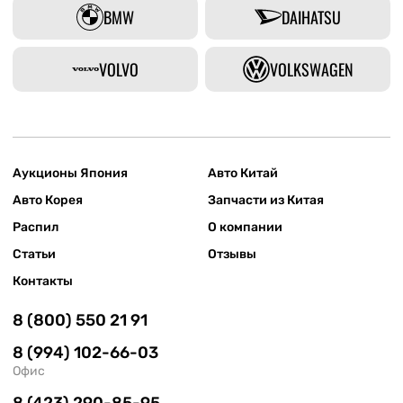
BMW
DAIHATSU
VOLVO
VOLKSWAGEN
Аукционы Япония
Авто Китай
Авто Корея
Запчасти из Китая
Распил
О компании
Статьи
Отзывы
Контакты
8 (800) 550 21 91
8 (994) 102-66-03
Офис