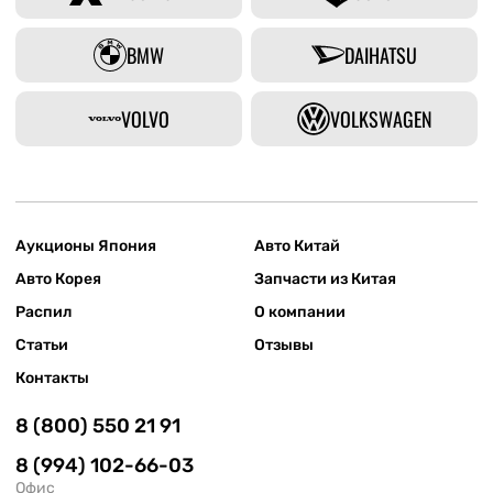
BMW
DAIHATSU
VOLVO
VOLKSWAGEN
Аукционы Япония
Авто Китай
Авто Корея
Запчасти из Китая
Распил
О компании
Статьи
Отзывы
Контакты
8 (800) 550 21 91
8 (994) 102-66-03
Офис