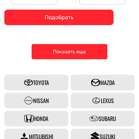
Подобрать
Показать еще
TOYOTA
MAZDA
NISSAN
LEXUS
HONDA
SUBARU
MITSUBISHI
SUZUKI