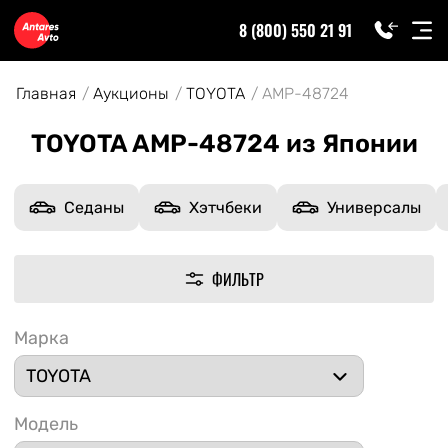
8 (800) 550 21 91
Главная
Аукционы
TOYOTA
AMP-48724
TOYOTA AMP-48724 из Японии
Седаны
Хэтчбеки
Универсалы
ФИЛЬТР
Марка
Модель