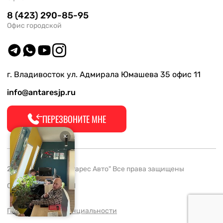
8 (423) 290-85-95
Офис городской
г. Владивосток ул. Адмирала Юмашева 35 офис 11
info@antaresjp.ru
ПЕРЕЗВОНИТЕ МНЕ
2008-2026 ООО "Антарес Авто" Все права защищены
ОГРН 1132537005061
Политика конфиденциальности