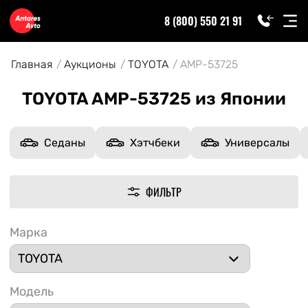
8 (800) 550 21 91
Главная
Аукционы
TOYOTA
AMP-53725
TOYOTA AMP-53725 из Японии
Седаны
Хэтчбеки
Универсалы
ФИЛЬТР
Марка
Модель