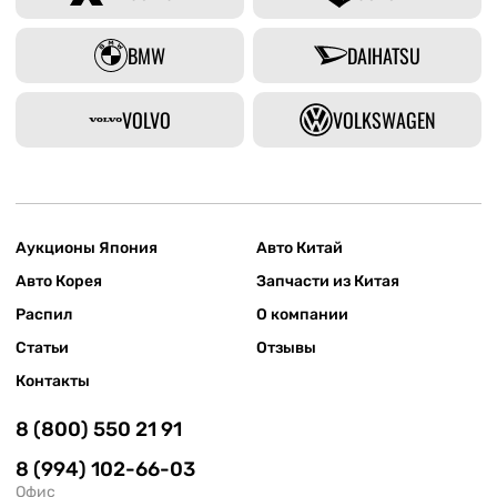
BMW
DAIHATSU
VOLVO
VOLKSWAGEN
Аукционы Япония
Авто Китай
Авто Корея
Запчасти из Китая
Распил
О компании
Статьи
Отзывы
Контакты
8 (800) 550 21 91
8 (994) 102-66-03
Офис