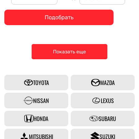
Подобрать
Показать еще
TOYOTA
MAZDA
NISSAN
LEXUS
HONDA
SUBARU
MITSUBISHI
SUZUKI