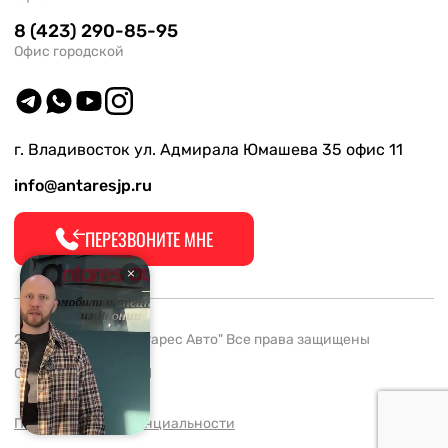
8 (423) 290-85-95
Офис городской
г. Владивосток ул. Адмирала Юмашева 35 офис 11
info@antaresjp.ru
ПЕРЕЗВОНИТЕ МНЕ
2008-2026 ООО "Антарес Авто" Все права защищены
ОГРН 1132537005061
Политика конфиденциальности