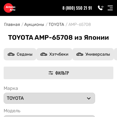
8 (800) 550 21 91
Главная
Аукционы
TOYOTA
AMP-65708
TOYOTA AMP-65708 из Японии
Седаны
Хэтчбеки
Универсалы
ФИЛЬТР
Марка
Модель