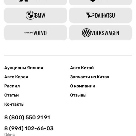
BMW
DAIHATSU
VOLVO
VOLKSWAGEN
Аукционы Япония
Авто Китай
Авто Корея
Запчасти из Китая
Распил
О компании
Статьи
Отзывы
Контакты
8 (800) 550 21 91
8 (994) 102-66-03
Офис