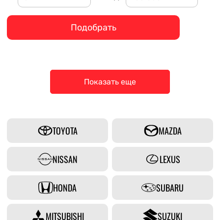
Подобрать
Показать еще
TOYOTA
MAZDA
NISSAN
LEXUS
HONDA
SUBARU
MITSUBISHI
SUZUKI