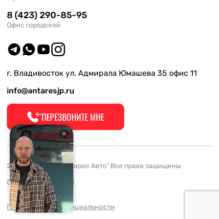
8 (423) 290-85-95
Офис городской
г. Владивосток ул. Адмирала Юмашева 35 офис 11
info@antaresjp.ru
ПЕРЕЗВОНИТЕ МНЕ
2008-2026 ООО "Антарес Авто" Все права защищены
ОГРН 1132537005061
Политика конфиденциальности