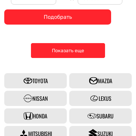
Подобрать
Показать еще
TOYOTA
MAZDA
NISSAN
LEXUS
HONDA
SUBARU
MITSUBISHI
SUZUKI