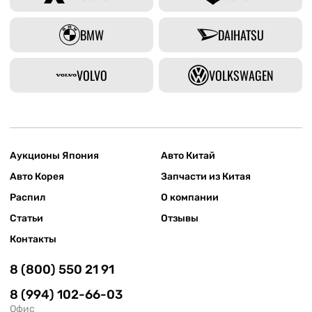
BMW
DAIHATSU
VOLVO
VOLKSWAGEN
Аукционы Япония
Авто Китай
Авто Корея
Запчасти из Китая
Распил
О компании
Статьи
Отзывы
Контакты
8 (800) 550 21 91
8 (994) 102-66-03
Офис