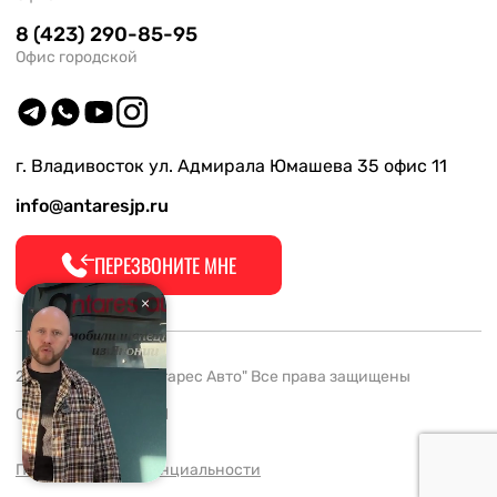
8 (423) 290-85-95
Офис городской
г. Владивосток ул. Адмирала Юмашева 35 офис 11
info@antaresjp.ru
ПЕРЕЗВОНИТЕ МНЕ
2008-2026 ООО "Антарес Авто" Все права защищены
ОГРН 1132537005061
Политика конфиденциальности