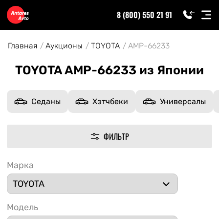
8 (800) 550 21 91
Главная
Аукционы
TOYOTA
AMP-66233
TOYOTA AMP-66233 из Японии
Седаны
Хэтчбеки
Универсалы
ФИЛЬТР
Марка
Модель