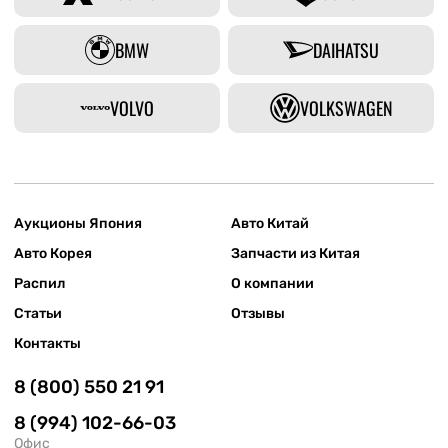
BMW
DAIHATSU
VOLVO
VOLKSWAGEN
Аукционы Япония
Авто Китай
Авто Корея
Запчасти из Китая
Распил
О компании
Статьи
Отзывы
Контакты
8 (800) 550 21 91
8 (994) 102-66-03
Офис