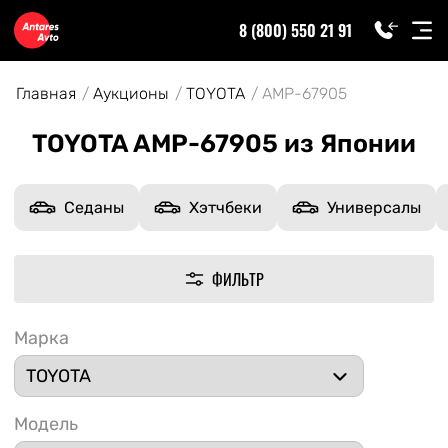
8 (800) 550 21 91
Главная
Аукционы
TOYOTA
AMP-67905
TOYOTA AMP-67905 из Японии
Седаны
Хэтчбеки
Универсалы
ФИЛЬТР
Марка
Модель