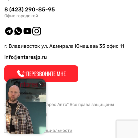
8 (423) 290-85-95
Офис городской
г. Владивосток ул. Адмирала Юмашева 35 офис 11
info@antaresjp.ru
ПЕРЕЗВОНИТЕ МНЕ
2008-2026 ООО "Антарес Авто" Все права защищены
ОГРН 1132537005061
Политика конфиденциальности