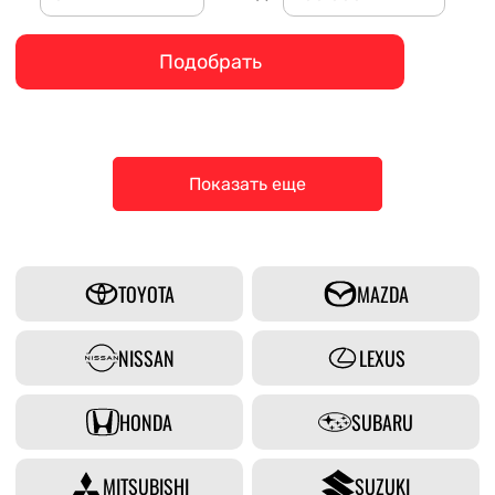
Подобрать
Показать еще
TOYOTA
MAZDA
NISSAN
LEXUS
HONDA
SUBARU
MITSUBISHI
SUZUKI