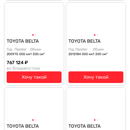
TOYOTA BELTA
TOYOTA BELTA
Год
Пробег
Объем
Год
Пробег
Объем
2009
75 000 км
1 300 см³
2012
184 000 км
1 300 см³
767 124 ₽
во Владивостоке
Хочу такой
Хочу такой
TOYOTA BELTA
TOYOTA BELTA