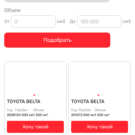
Объем
От
см3
До
см3
Подобрать
TOYOTA BELTA
TOYOTA BELTA
Год
Пробег
Объем
Год
Пробег
Объем
2008
134 000 км
1 300 см³
2010
72 000 км
1 300 см³
Хочу такой
Хочу такой