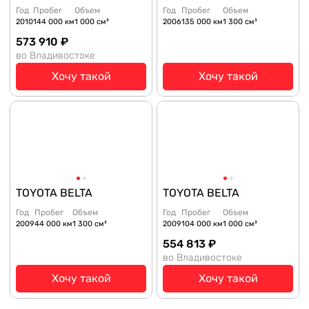
Год
Пробег
Объем
Год
Пробег
Объем
2010
144 000 км
1 000 см³
2006
135 000 км
1 300 см³
573 910 ₽
во Владивостоке
Хочу такой
Хочу такой
TOYOTA BELTA
TOYOTA BELTA
Год
Пробег
Объем
Год
Пробег
Объем
2009
44 000 км
1 300 см³
2009
104 000 км
1 000 см³
554 813 ₽
во Владивостоке
Хочу такой
Хочу такой