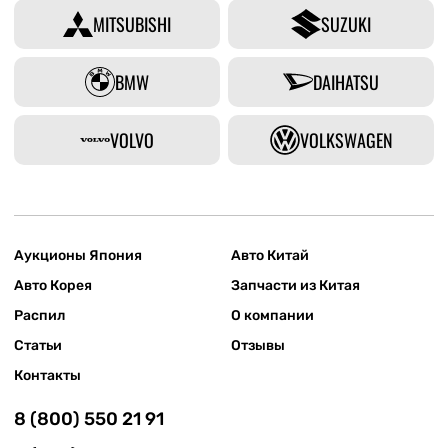
MITSUBISHI
SUZUKI
BMW
DAIHATSU
VOLVO
VOLKSWAGEN
Аукционы Япония
Авто Китай
Авто Корея
Запчасти из Китая
Распил
О компании
Статьи
Отзывы
Контакты
8 (800) 550 21 91