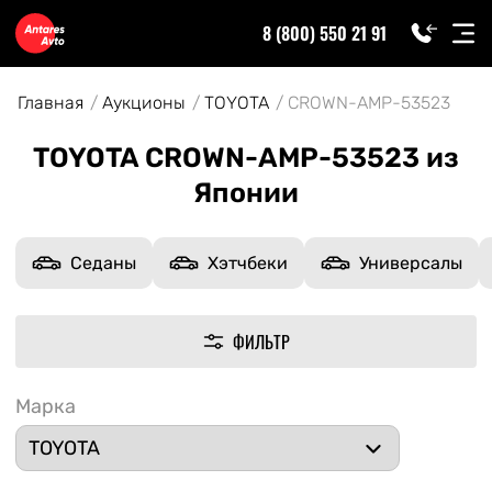
8 (800) 550 21 91
Главная
Аукционы
TOYOTA
CROWN-AMP-53523
TOYOTA CROWN-AMP-53523 из
Японии
Седаны
Хэтчбеки
Универсалы
ФИЛЬТР
Марка