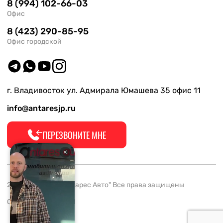
8 (994) 102-66-03
Офис
8 (423) 290-85-95
Офис городской
г. Владивосток ул. Адмирала Юмашева 35 офис 11
info@antaresjp.ru
ПЕРЕЗВОНИТЕ МНЕ
2008-2026 ООО "Антарес Авто" Все права защищены
ОГРН 1132537005061