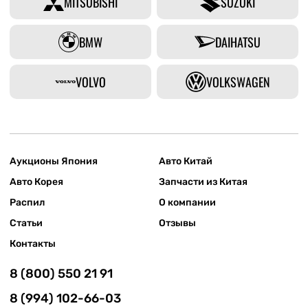
MITSUBISHI
SUZUKI
BMW
DAIHATSU
VOLVO
VOLKSWAGEN
Аукционы Япония
Авто Китай
Авто Корея
Запчасти из Китая
Распил
О компании
Статьи
Отзывы
Контакты
8 (800) 550 21 91
8 (994) 102-66-03