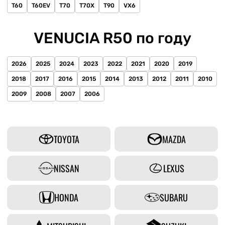
T60
T60EV
T70
T70X
T90
VX6
VENUCIA R50 по году
2026
2025
2024
2023
2022
2021
2020
2019
2018
2017
2016
2015
2014
2013
2012
2011
2010
2009
2008
2007
2006
TOYOTA
MAZDA
NISSAN
LEXUS
HONDA
SUBARU