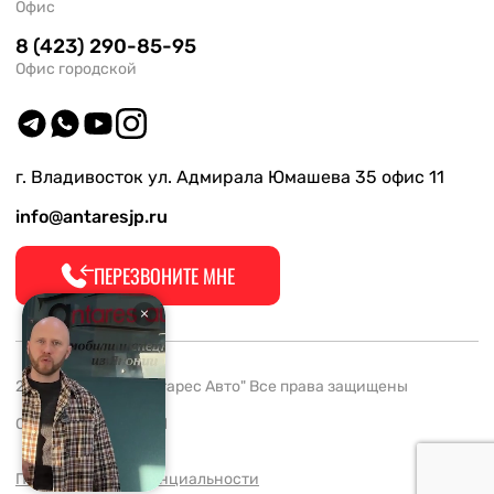
Офис
8 (423) 290-85-95
Офис городской
г. Владивосток ул. Адмирала Юмашева 35 офис 11
info@antaresjp.ru
ПЕРЕЗВОНИТЕ МНЕ
2008-2026 ООО "Антарес Авто" Все права защищены
ОГРН 1132537005061
Политика конфиденциальности