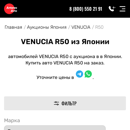
8 (800) 550 21 91
Главная
Аукционы Япония
VENUCIA
R50
VENUCIA R50 из Японии
автомобилей VENUCIA R50 с аукциона в в Японии.
Купить авто VENUCIA R50 на заказ.
Уточните цены в
.
ФИЛЬТР
Марка