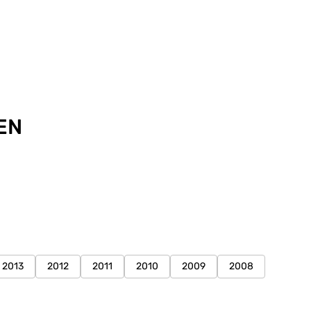
EN
2013
2012
2011
2010
2009
2008