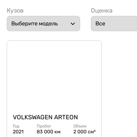
Кузов
Оценка
VOLKSWAGEN ARTEON
Год
Пробег
Объем
2021
83 000 км
2 000 см³