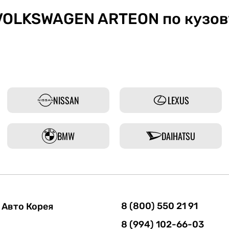
VOLKSWAGEN ARTEON по кузов
NISSAN
LEXUS
BMW
DAIHATSU
8 (800) 550 21 91
Авто Корея
8 (994) 102-66-03