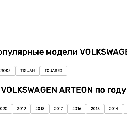
опулярные модели VOLKSWAG
CROSS
TIGUAN
TOUAREG
VOLKSWAGEN ARTEON по году
2020
2019
2018
2017
2016
2015
2014