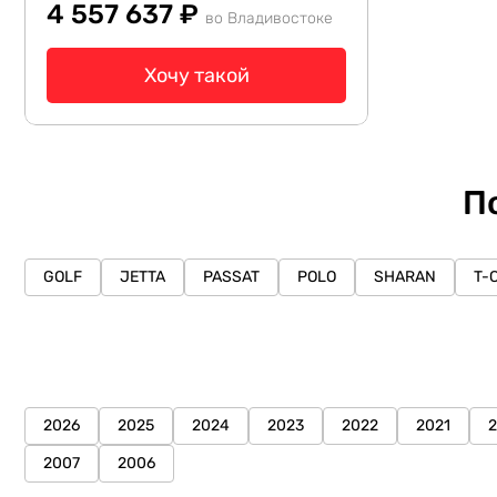
4 557 637 ₽
во Владивостоке
Хочу такой
П
GOLF
JETTA
PASSAT
POLO
SHARAN
T-
2026
2025
2024
2023
2022
2021
2007
2006