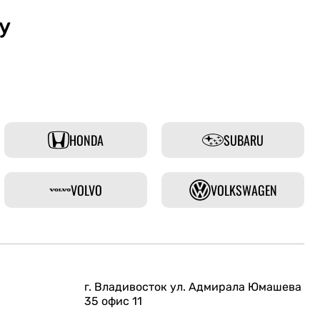
у
HONDA
SUBARU
VOLVO
VOLKSWAGEN
г. Владивосток ул. Адмирала Юмашева
35 офис 11