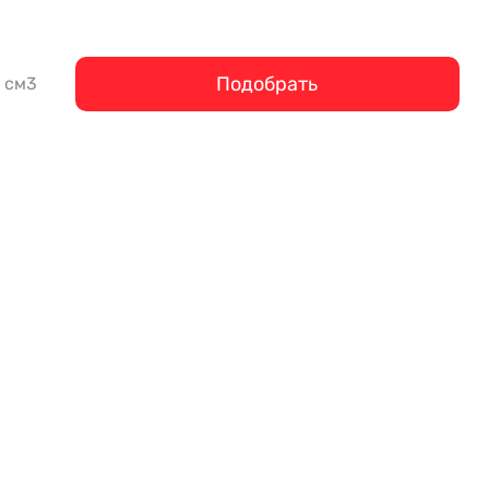
Подобрать
см3