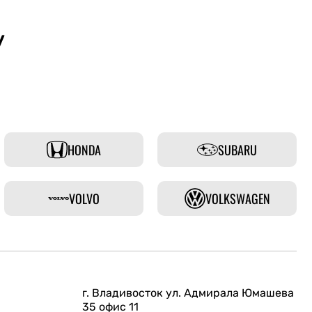
у
HONDA
SUBARU
VOLVO
VOLKSWAGEN
г. Владивосток ул. Адмирала Юмашева
35 офис 11