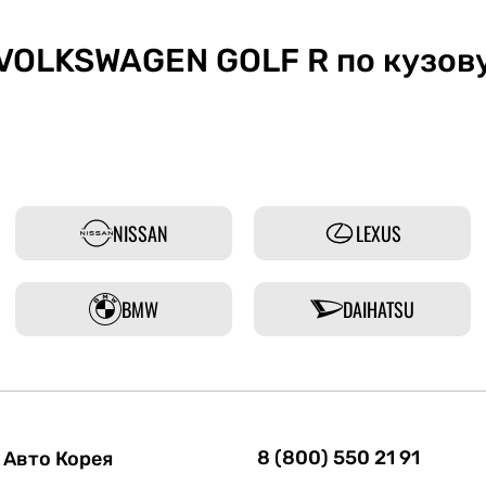
VOLKSWAGEN GOLF R по кузов
NISSAN
LEXUS
BMW
DAIHATSU
8 (800) 550 21 91
Авто Корея