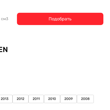
Подобрать
см3
EN
2013
2012
2011
2010
2009
2008