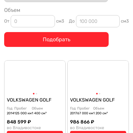
Объем
От
см3
До
см3
Подобрать
VOLKSWAGEN GOLF
VOLKSWAGEN GOLF
Год
Пробег
Объем
Год
Пробег
Объем
2014
125 000 км
1 400 см³
2017
67 000 км
1 200 см³
848 599 ₽
986 866 ₽
во Владивостоке
во Владивостоке