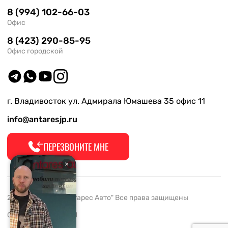
8 (994) 102-66-03
Офис
8 (423) 290-85-95
Офис городской
г. Владивосток ул. Адмирала Юмашева 35 офис 11
info@antaresjp.ru
ПЕРЕЗВОНИТЕ МНЕ
2008-2026 ООО "Антарес Авто" Все права защищены
ОГРН 1132537005061