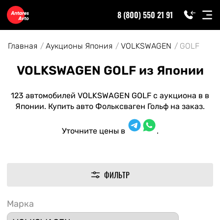
8 (800) 550 21 91
Главная
Аукционы Япония
VOLKSWAGEN
GOLF
VOLKSWAGEN GOLF из Японии
123 автомобилей VOLKSWAGEN GOLF с аукциона в в
Японии. Купить авто Фольксваген Гольф на заказ.
Уточните цены в
.
ФИЛЬТР
Марка