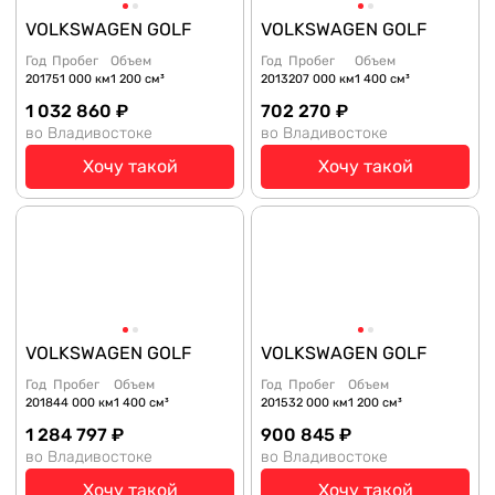
VOLKSWAGEN GOLF
VOLKSWAGEN GOLF
Год
Пробег
Объем
Год
Пробег
Объем
2017
51 000 км
1 200 см³
2013
207 000 км
1 400 см³
1 032 860 ₽
702 270 ₽
во Владивостоке
во Владивостоке
Хочу такой
Хочу такой
VOLKSWAGEN GOLF
VOLKSWAGEN GOLF
Год
Пробег
Объем
Год
Пробег
Объем
2018
44 000 км
1 400 см³
2015
32 000 км
1 200 см³
1 284 797 ₽
900 845 ₽
во Владивостоке
во Владивостоке
Хочу такой
Хочу такой