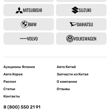
MITSUBISHI
SUZUKI
BMW
DAIHATSU
VOLVO
VOLKSWAGEN
Аукционы Япония
Авто Китай
Авто Корея
Запчасти из Китая
Распил
О компании
Статьи
Отзывы
Контакты
8 (800) 550 21 91