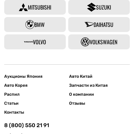
MITSUBISHI
SUZUKI
BMW
DAIHATSU
VOLVO
VOLKSWAGEN
Аукционы Япония
Авто Китай
Авто Корея
Запчасти из Китая
Распил
О компании
Статьи
Отзывы
Контакты
8 (800) 550 21 91