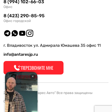
8 (994) 102-66-03
Офис
8 (423) 290-85-95
Офис городской
г. Владивосток ул. Адмирала Юмашева 35 офис 11
info@antaresjp.ru
ПЕРЕЗВОНИТЕ МНЕ
2008-2026 ООО "Антарес Авто" Все права защищены
ОГРН 1132537005061