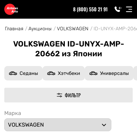
8 (800) 550 21 91
Главная
Аукционы
VOLKSWAGEN
ID-UNYX-AMP-206
VOLKSWAGEN ID-UNYX-AMP-
20662 из Японии
Седаны
Хэтчбеки
Универсалы
ФИЛЬТР
Марка