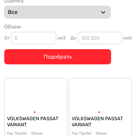
Оценка
Объем
От
см3
До
см3
Подобрать
VOLKSWAGEN PASSAT
VOLKSWAGEN PASSAT
VARIANT
VARIANT
Год
Пробег
Объем
Год
Пробег
Объем