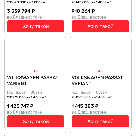
2018
90 000 км
2 000 см³
2014
82 000 км
1 400 см³
3 539 794 ₽
910 264 ₽
во Владивостоке
во Владивостоке
Хочу такой
Хочу такой
VOLKSWAGEN PASSAT
VOLKSWAGEN PASSAT
VARIANT
VARIANT
Год
Пробег
Объем
Год
Пробег
Объем
2017
75 000 км
1 400 см³
2015
83 000 км
1 400 см³
1 425 747 ₽
1 415 383 ₽
во Владивостоке
во Владивостоке
Хочу такой
Хочу такой