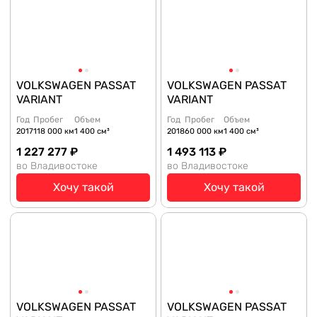
VOLKSWAGEN PASSAT
VOLKSWAGEN PASSAT
VARIANT
VARIANT
Год
Пробег
Объем
Год
Пробег
Объем
2017
118 000 км
1 400 см³
2018
60 000 км
1 400 см³
1 227 277 ₽
1 493 113 ₽
во Владивостоке
во Владивостоке
Хочу такой
Хочу такой
VOLKSWAGEN PASSAT
VOLKSWAGEN PASSAT