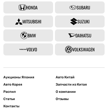
HONDA
SUBARU
MITSUBISHI
SUZUKI
BMW
DAIHATSU
VOLVO
VOLKSWAGEN
Аукционы Япония
Авто Китай
Авто Корея
Запчасти из Китая
Распил
О компании
Статьи
Отзывы
Контакты