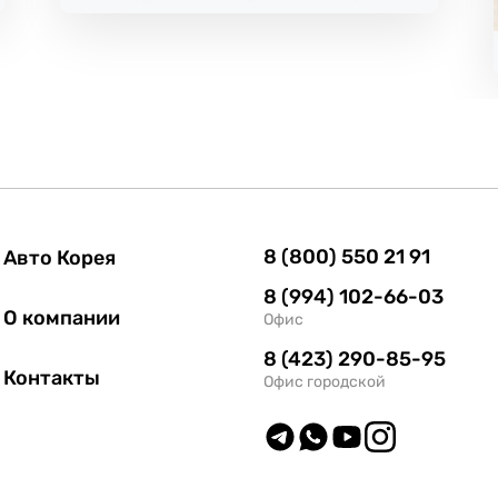
8 (800) 550 21 91
Авто Корея
8 (994) 102-66-03
О компании
Офис
8 (423) 290-85-95
Контакты
Офис городской