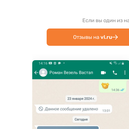
Если вы один из н
Отзывы на
vl.ru