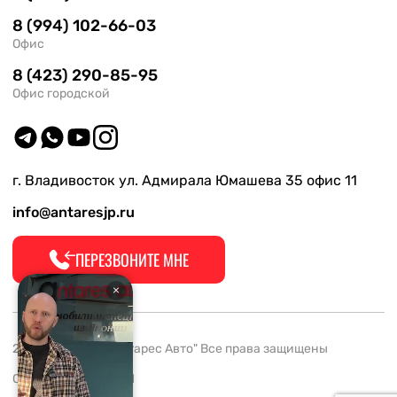
8 (994) 102-66-03
Офис
8 (423) 290-85-95
Офис городской
г. Владивосток ул. Адмирала Юмашева 35 офис 11
info@antaresjp.ru
ПЕРЕЗВОНИТЕ МНЕ
2008-2026 ООО "Антарес Авто" Все права защищены
ОГРН 1132537005061