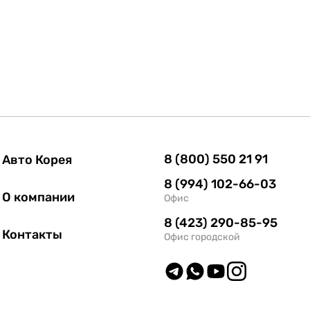
8 (800) 550 21 91
Авто Корея
8 (994) 102-66-03
О компании
Офис
8 (423) 290-85-95
Контакты
Офис городской